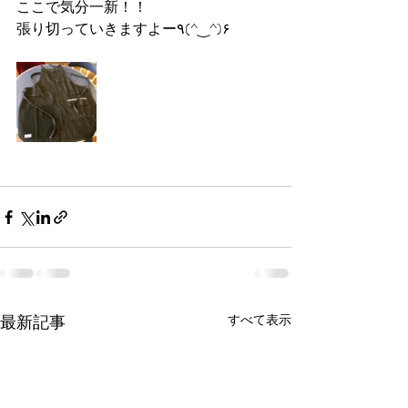
ここで気分一新！！
張り切っていきますよー٩(^‿^)۶
最新記事
すべて表示