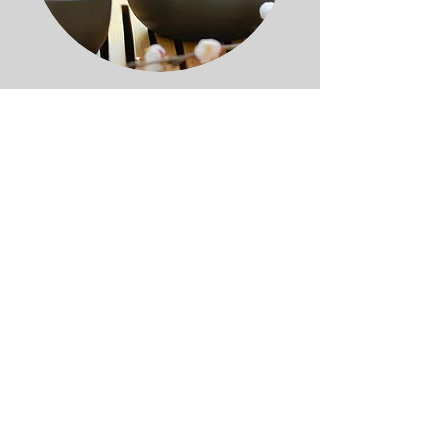
Kimono
浴衣着付け 8,000円
振袖 12,000円
留袖・訪問着 10,000円
Yukata 8
,000yen
Furisode 12,000yen
Tomesode/Houmongi 10,000yen