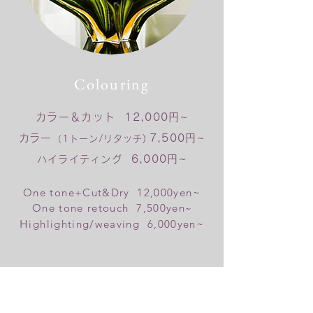
Colouring
カラー＆カット 12,000円~
​カラー
7,500
円~
（1トーン/リタッチ)
6,000円~
ハイライティング
One tone+Cut&Dry 12,000yen~
~
One tone retouch 7,5
00yen
​H
igh
lighting/weaving
6,000yen~