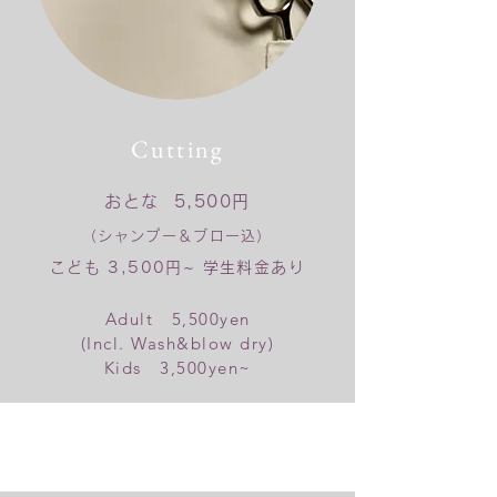
Cutting
おとな 5,500円
（シャンプー＆ブロー込）
こども 3,500円~ 学生料金あり
Adult 5,5
00yen
(Incl. Wash&blow dry)
​Kids 3,500yen~