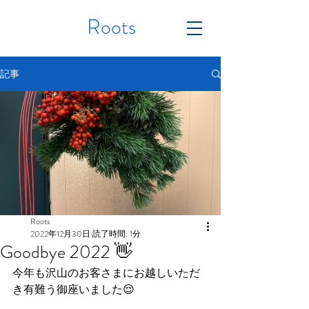
Roots
記事
Roots
2022年12月30日
読了時間: 1分
Goodbye 2022 👋
今年も沢山のお客さまにお越しいただ
き有難う御座いました😌