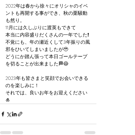
2022年は春から徐々にオリシャのイベ
ントも再開する事ができ、秋の栗騒動
も然り。
11月には久しぶりに渡英もできて
本当に内容盛りだくさんの一年でした❗️
不覚にも、年の瀬近くして3年振りの風
邪をひいてしまいましたが🥹
どうにか踏ん張って本日ゴールテープ
を切ることが出来ました🏁😷
2023年も皆さまと笑顔でお会いできる
のを楽しみに！
それでは、良いお年をお迎えください
🎍