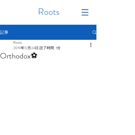
Roots
記事
Roots
2019年12月24日
読了時間: 1分
Orthodox⚽️