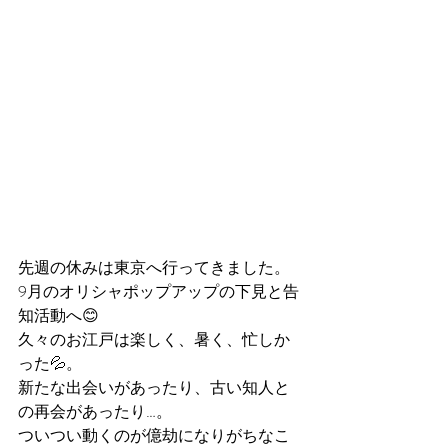
先週の休みは東京へ行ってきました。
9月のオリシャポップアップの下見と告
知活動へ😊
久々のお江戸は楽しく、暑く、忙しか
った💦。
新たな出会いがあったり、古い知人と
の再会があったり…。
ついつい動くのが億劫になりがちなこ