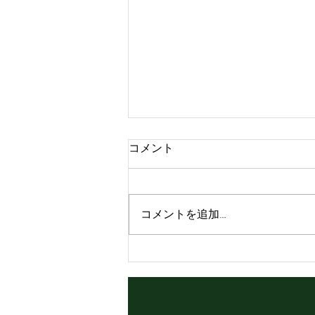
コメント
コメントを追加…
Happy birthday Roots🎂