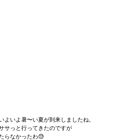
いよいよ暑〜い夏が到来しましたね。
ササっと行ってきたのですが
たらなかったわ😓