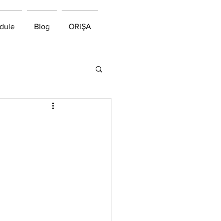
dule
Blog
ORiŞA