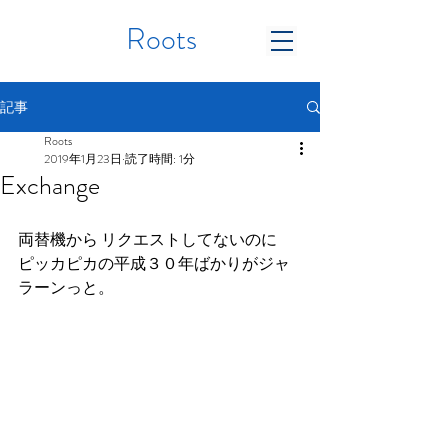
Roots
記事
Roots
2019年1月23日
読了時間: 1分
Exchange
両替機から リクエストしてないのに
ピッカピカの平成３０年ばかりがジャ
ラーンっと。