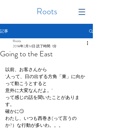
Roots
記事
Roots
2018年2月14日
読了時間: 1分
Going to the East
以前、お客さんから
‘人って、日の出ずる方角「東」に向か
って動こうとすると
意外に大変なんだよ。‘
って感じの話を聞いたことがありま
す。
確かに🙄
わたし、いつも西巻き(って言うの
か?）な行動が多いわ。。。