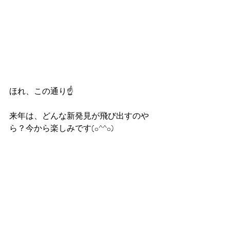
ほれ、この通り☝️
来年は、どんな新発見が飛び出すのや
ら？今から楽しみです(o^^o)