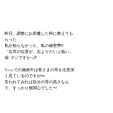
昨日、調整にお邪魔した時に教えても
らった
私が知らなかった、私の秘密😳‼️
「右耳の位置が、左よりだいぶ低い」
😆  マジですかっ⁉️
Rootsでの施術中は客さまの耳を注意深
く見ているのですが👀
言われてみれば自分の耳の高さなん
て、すっかり無関心でした〜