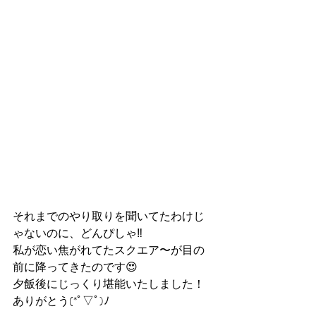
それまでのやり取りを聞いてたわけじ
ゃないのに、どんぴしゃ‼️
私が恋い焦がれてたスクエア〜が目の
前に降ってきたのです😍
夕飯後にじっくり堪能いたしました！
ありがとう(*ﾟ▽ﾟ)ﾉ