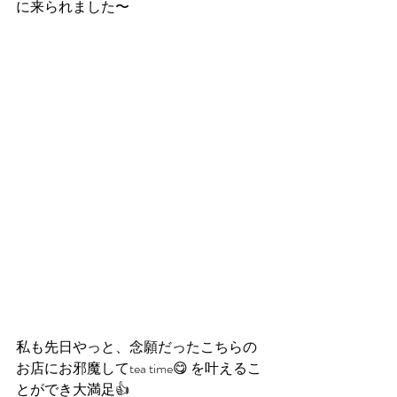
に来られました〜
私も先日やっと、念願だったこちらの
お店にお邪魔してtea time😋 を叶えるこ
とができ大満足👍