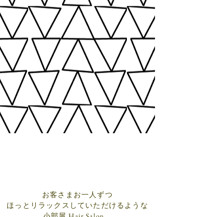
お客さまお一人ずつ
ほっとリラックスしていただけるような
小部屋 Hair Salon。