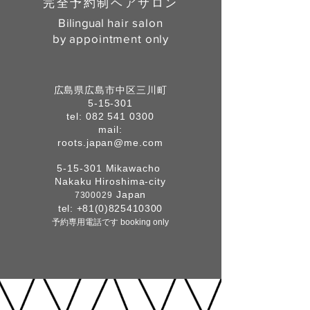
完全予約制ヘアサロン
Bilingual
hair salon
​by appointment only
広島県広島市中区三川
町
5-15-301
tel:
082 541 0300
mail:
roots.japan@me.com
5-15-301 Mikawacho
Nakaku Hiroshima-city
Japan
7300029
tel:
+81(0)825410300
予約専用電話です booking only