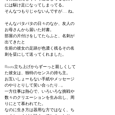
には駆け足になってしまってる。
そんなつもりじゃないんですが..... ね。
そんなバタバタの日々のなか、友人の
お母さんから届いた封書。
部屋の片付けをしてたらふと、名刺が
出てきたと
生前の彼女の足跡が色濃く残るその名
刺を栞にして送ってくれました。
Roots立ち上げからずーっと親しくして
た彼女は、独特のセンスの持ち主。
お互いしょーもない手紙やメッセージ
のやりとりして笑い合ったり...。
一方仕事は熱心で、いろいろな挑戦や
数々のクリエーションを生み出し、周
りにとて慕われてた。
なのに生き方は器用な方ではなく、ち