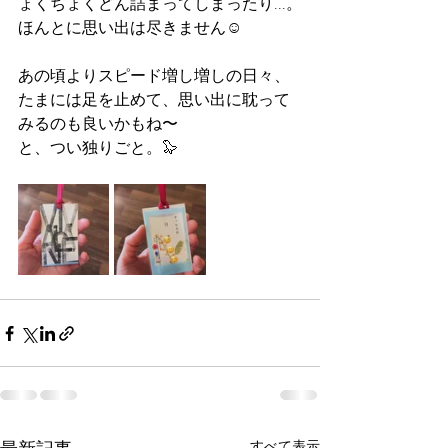
ょくちょくどん詰まってしまったり...。
ほんとに思い出は尽きません☺️
あの頃よりスピード増し増しの日々、
たまには足を止めて、思い出に耽って
みるのも良いかもね〜
と、つい独りごと。🦭
すべて表示