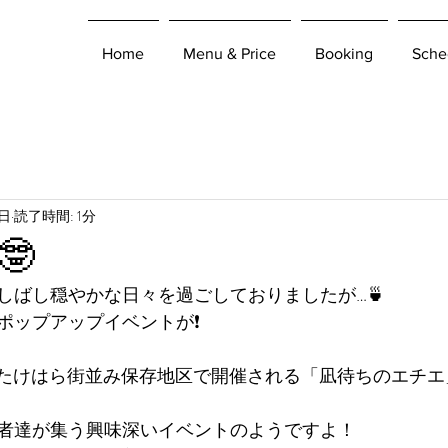
Home
Menu & Price
Booking
Sche
0日
読了時間: 1分
🤓
しばし穏やかな日々を過ごしておりましたが…🍵
ポップアップイベントが❗️
竹原のたけはら街並み保存地区で開催される「凪待ちのエチ
者達が集う興味深いイベントのようですよ！