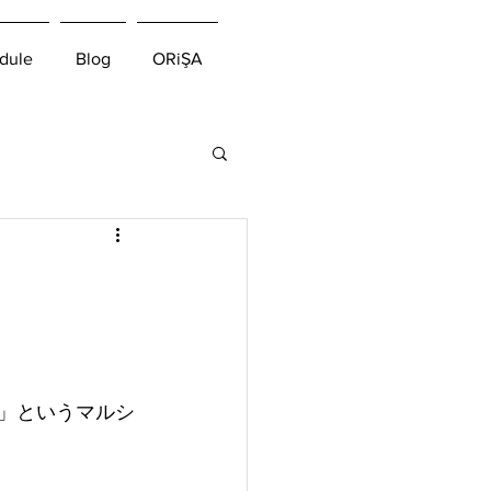
dule
Blog
ORiŞA
エ」というマルシ