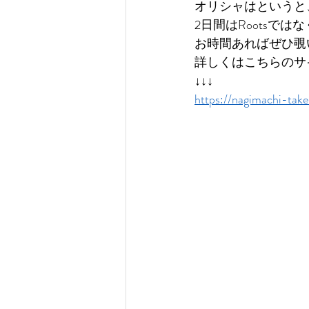
オリシャはというと
2日間はRootsで
お時間あればぜひ覗
詳しくはこちらのサ
↓↓↓
https://nagimachi-take