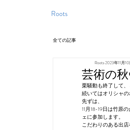
Roots
全ての記事
Roots
2023年11月1
芸術の秋
栗騒動も終了して、
続いてはオリシャの
先ずは、
11月18-19日は
ェに参加します。
こだわりのある出店