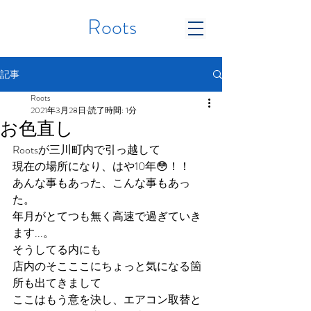
Roots
記事
Roots
2021年3月28日
読了時間: 1分
お色直し
Rootsが三川町内で引っ越して
現在の場所になり、はや10年😳！！
あんな事もあった、こんな事もあっ
た。
年月がとてつも無く高速で過ぎていき
ます...。
そうしてる内にも
店内のそこここにちょっと気になる箇
所も出てきまして
ここはもう意を決し、エアコン取替と