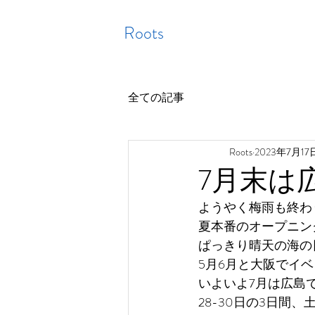
Roots
全ての記事
Roots
2023年7月17
7月末は
ようやく梅雨も終わ
夏本番のオープニン
ぱっきり晴天の海の
5月6月と大阪でイ
いよいよ7月は広島で❗
28-30日の3日間