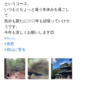
というコース。
いつもとちょっと違う冬休みを過ごし
て
気分も新たに2022年も頑張っていけそ
うです。
今年も宜しくお願いします😊
#Roots
#突然
#弥山に登る