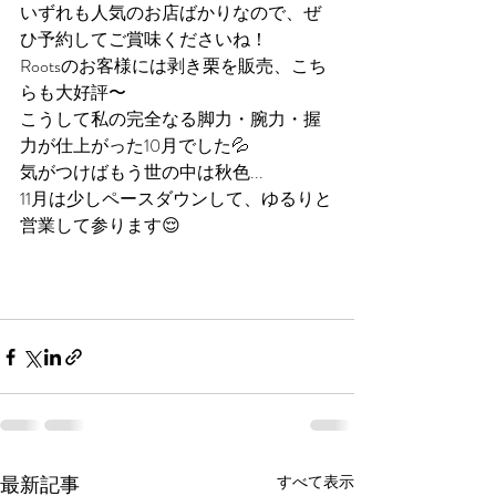
いずれも人気のお店ばかりなので、ぜ
ひ予約してご賞味くださいね！
Rootsのお客様には剥き栗を販売、こち
らも大好評〜
こうして私の完全なる脚力・腕力・握
力が仕上がった10月でした💦
気がつけばもう世の中は秋色...
11月は少しペースダウンして、ゆるりと
営業して参ります😌
最新記事
すべて表示