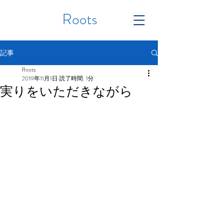
Roots
記事
Roots
2019年11月1日
読了時間: 1分
実りをいただきながら