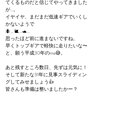
てくるものだと信じてやってきました
が…。
イヤイヤ、まだまだ低速ギアでいくし
かないようで
🐜… 🐌…🐢…
思ったほど前に進まないですね。
早くトップギアで軽快に走りたいな〜
と、願う平成30年のme😅。
あと残すところ数日、先ずは元気に！
そして新たな31年に見事スライディン
グしてみせましょう👍
皆さんも準備は整いましたかー？