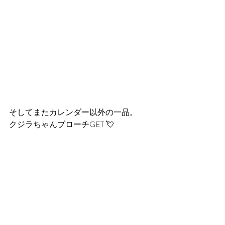
そしてまたカレンダー以外の一品。
クジラちゃんブローチGET 💘