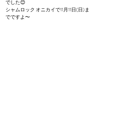
でした😊
シャムロック オニカイで11月11日(日)ま
でですよ〜