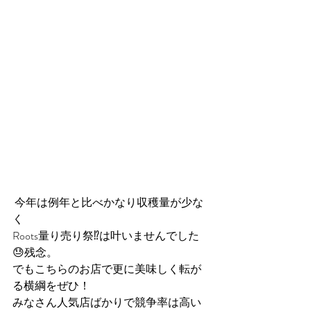
 今年は例年と比べかなり収穫量が少な
く
Roots量り売り祭⁉️は叶いませんでした
😓残念。
でもこちらのお店で更に美味しく転が
る横綱をぜひ！
みなさん人気店ばかりで競争率は高い