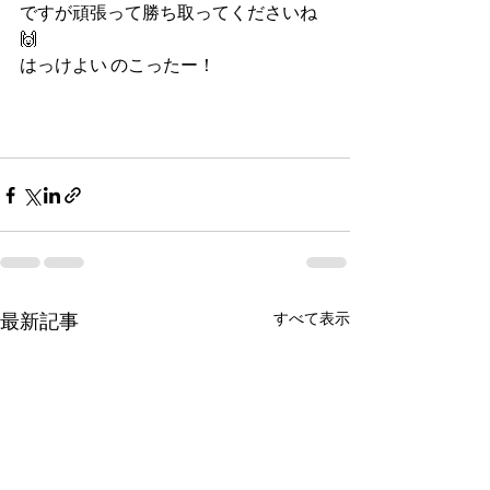
ですが頑張って勝ち取ってくださいね
🙌
はっけよい のこったー！
最新記事
すべて表示