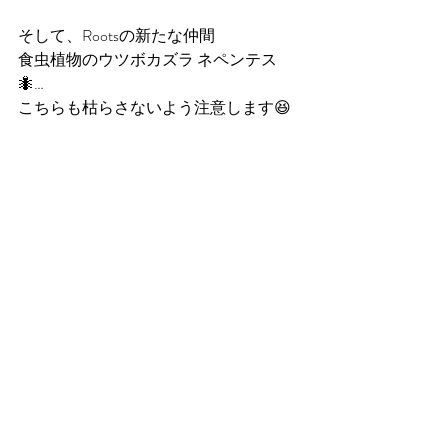
そして、Rootsの新たな仲間
食虫植物のウツボカズラ ネペンテス
🐜…
こちらも枯らさないよう注意します😆