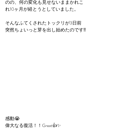
のの、何の変化も見せないままかれこ
れ10ヶ月が経とうとしていました。
そんなふてくされたトックリが3日前
突然ちょいっと芽を出し始めたのです‼️
感動😭
偉大なる復活！！Great👍✨