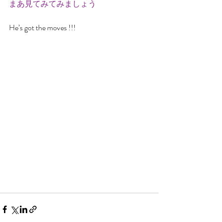
まあ見てみてみましょう
He’s got the moves !!!