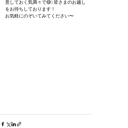
意しておく気満々で😅) 皆さまのお越し
をお待ちしております！
お気軽にのぞいてみてください〜