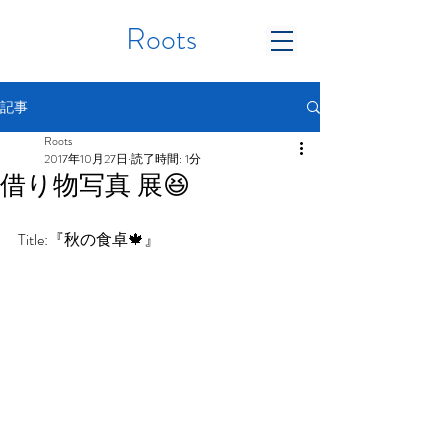
Roots
記事
Roots
2017年10月27日
読了時間: 1分
借り物写真 展😆
Title:『秋の食卓🍁』