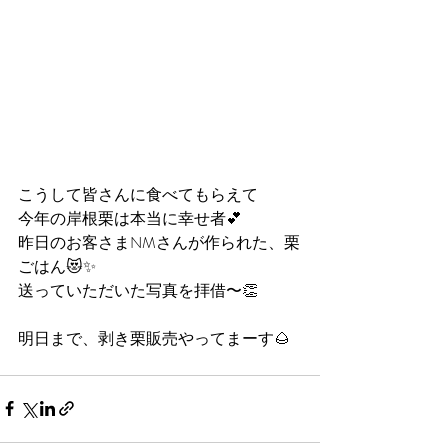
こうして皆さんに食べてもらえて
今年の岸根栗は本当に幸せ者💕
昨日のお客さまNMさんが作られた、栗
ごはん😻✨
送っていただいた写真を拝借〜👏
明日まで、剥き栗販売やってまーす🌰