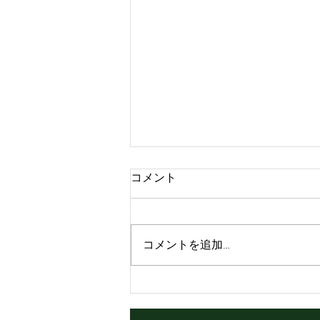
コメント
コメントを追加…
Happy birthday Roots🎂