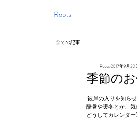
Roots
全ての記事
Roots
2017年9月20
季節のお
 彼岸の入りを知ら
酷暑や暖冬とか、気
どうしてカレンダー