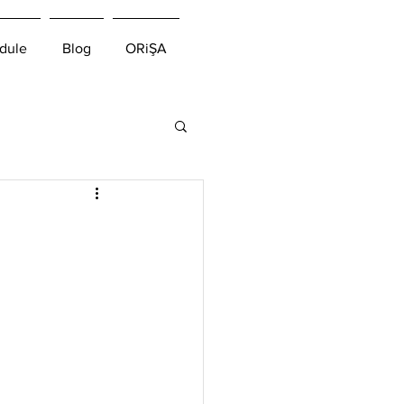
dule
Blog
ORiŞA