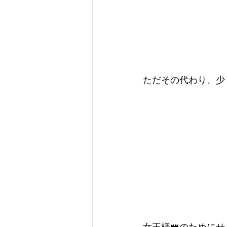
ただその代わり、少し
女王様👑のために