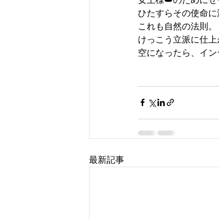
ひたすらその使命に
これも自然の法則。
けっこう立派に仕上
空になったら、イン
最新記事