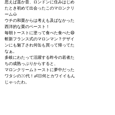
思えば遥か昔、ロンドンに住みはじめ
たとき初めて出会ったこのマロンクリ
ーム🌰
ウチの和栗からは考えも及ばなかった
西洋的な栗のペースト！
毎朝トーストに塗って食べた食べた😄
斬新フランス式のマロンマン？デザイ
ンにも魅了され何缶も買って帰ってた
なぁ。
多岐にわたって活躍する昨今の若者た
ちの成熟っぷりからすると、
マロンクリームトーストに夢中だった
ワタシの20代！👶🏻何とカワイイもん
じゃったわ。