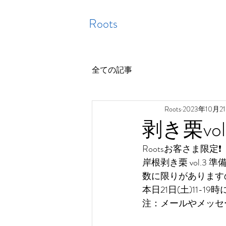
Roots
全ての記事
Roots
2023年10月2
剥き栗vol
Rootsお客さま限定❗️
岸根剥き栗 vol.3 
数に限りがあります
本日21日(土)11
注：メールやメッセ