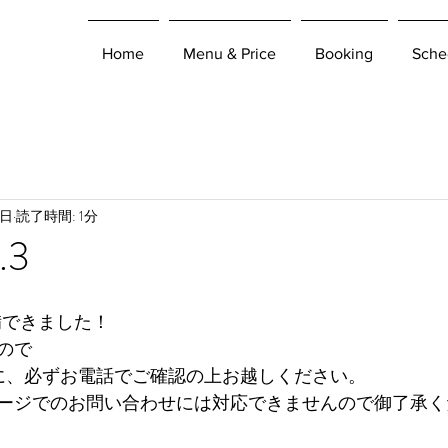
Home
Menu & Price
Booking
Sche
1日
読了時間: 1分
.3
準備できました！
ので
-19時に、必ずお電話でご確認の上お越しください。
ージでのお問い合わせには対応できませんので御了承く