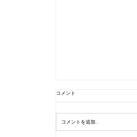
コメント
コメントを追加…
Happy birthday Roots🎂