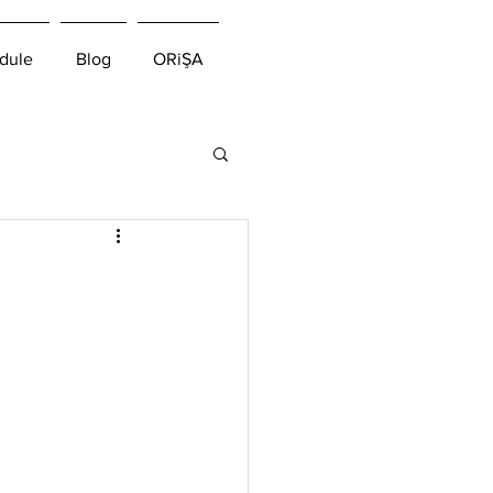
dule
Blog
ORiŞA