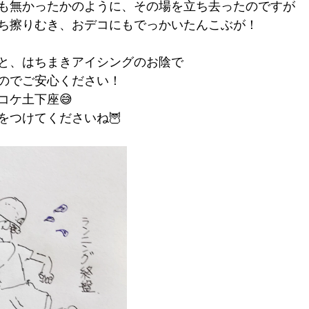
も無かったかのように、その場を立ち去ったのですが
ち擦りむき、おデコにもでっかいたんこぶが！
と、はちまきアイシングのお陰で
のでご安心ください！
コケ土下座😅
をつけてくださいね🦉