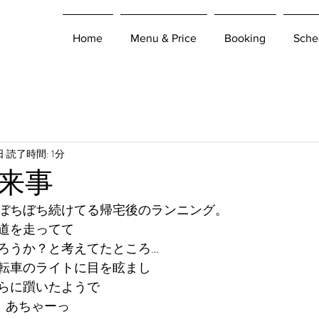
Home
Menu & Price
Booking
Sche
日
読了時間: 1分
来事
ぼちぼち続けてる帰宅後のランニング。
道を走ってて
ろうか？と考えてたところ…
転車のライトに目を眩まし
らに躓いたようで
   あちゃーっ