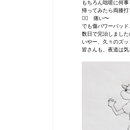
もちろん咄嗟に何事
帰ってみたら両膝打
😵‍💫　痛い〜
でも傷パワーパッド
数日で完治しました
いやー、久々のズッ
皆さんも、夜道は気