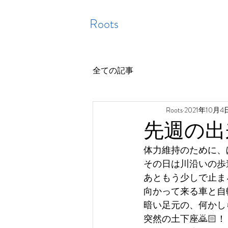
Roots
全ての記事
Roots
2021年10月4
先週の出
体力維持のために、
その日は川沿いの歩
あともう少しで止ま
向かって来る車と自
暗い足元の、何かし
突然の土下座🙇🏻！