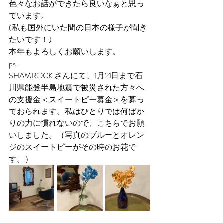
色々なお話ができたら良いなぁと思っ
ています。
(私も国外にいた間の日本の様子が聞き
たいです！)
本年もよろしくお願いします。
ps.
SHAMROCK さんにて、1月21日まで石
川県能登半島地震で被災された方々へ
の支援金＜スイートピー募金＞を募っ
ておられます。私はひとりでは何ばか
りの力に慣れないので、こちらでお願
いしました。（写真のブルーとオレン
ジのスイートピーがその時のお花で
す。）