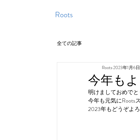
Roots
全ての記事
Roots
2023年1月6日
今年もよ
明けましておめでと
今年も元気にRoots
2023年もどうぞよ