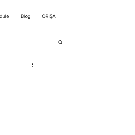
dule
Blog
ORiŞA