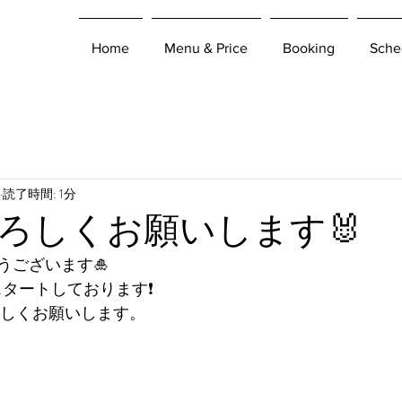
Home
Menu & Price
Booking
Sche
読了時間: 1分
ろしくお願いします🐰
うございます🎍
スタートしております❗️
ろしくお願いします。