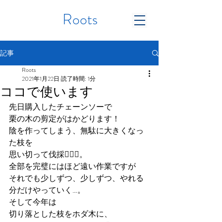
Roots
記事
Roots
2021年1月22日
読了時間: 1分
ココで使います
先日購入したチェーンソーで
栗の木の剪定がはかどります！
陰を作ってしまう、無駄に大きくなっ
た枝を
思い切って伐採👷🏻‍♂️。
全部を完璧にはほど遠い作業ですが
それでも少しずつ、少しずつ、やれる
分だけやっていく…。
そして今年は
切り落とした枝をホダ木に、