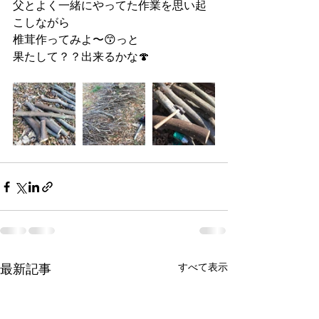
父とよく一緒にやってた作業を思い起
こしながら
椎茸作ってみよ〜😙っと
果たして？？出来るかな🍄
最新記事
すべて表示