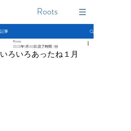
Roots
記事
Roots
2023年1月30日
読了時間: 1分
いろいろあったね１月