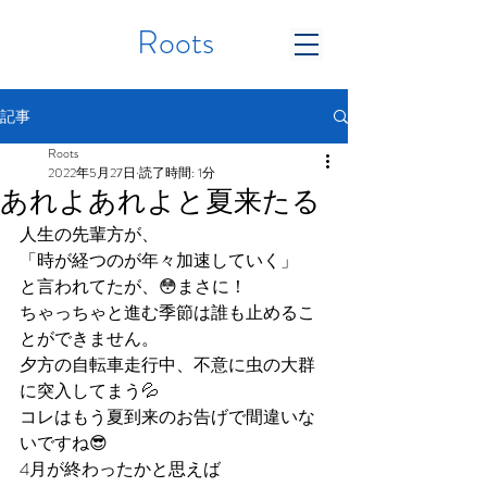
Roots
記事
Roots
2022年5月27日
読了時間: 1分
あれよあれよと夏来たる
人生の先輩方が、
「時が経つのが年々加速していく」
と言われてたが、😳まさに！
ちゃっちゃと進む季節は誰も止めるこ
とができません。
夕方の自転車走行中、不意に虫の大群
に突入してまう💦
コレはもう夏到来のお告げで間違いな
いですね😎
4月が終わったかと思えば